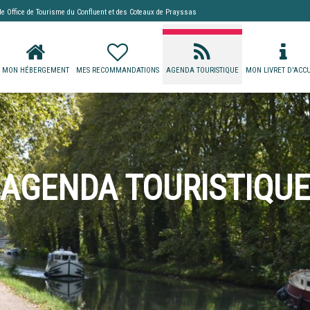
 de
Office de Tourisme du Confluent et des Coteaux de Prayssas
MON HÉBERGEMENT
MES RECOMMANDATIONS
AGENDA TOURISTIQUE
MON LIVRET D'ACCU
AGENDA TOURISTIQUE