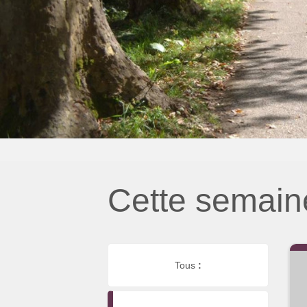
Cette semain
Tous
: