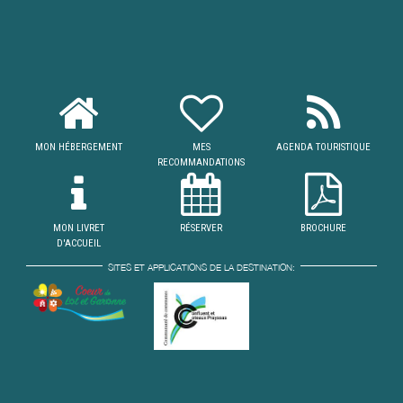
MON HÉBERGEMENT
MES
AGENDA TOURISTIQUE
RECOMMANDATIONS
MON LIVRET
RÉSERVER
BROCHURE
D'ACCUEIL
SITES ET APPLICATIONS DE LA DESTINATION: