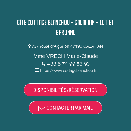
GÎTE COTTAGE BLANCHOU - GALAPIAN - LOT ET
GARONNE
727 route d'Aiguillon 47190 GALAPIAN
Mme VRECH Marie-Claude
+33 6 74 99 53 93
https://www.cottageblanchou.fr
DISPONIBILITÉS/RÉSERVATION
CONTACTER PAR MAIL