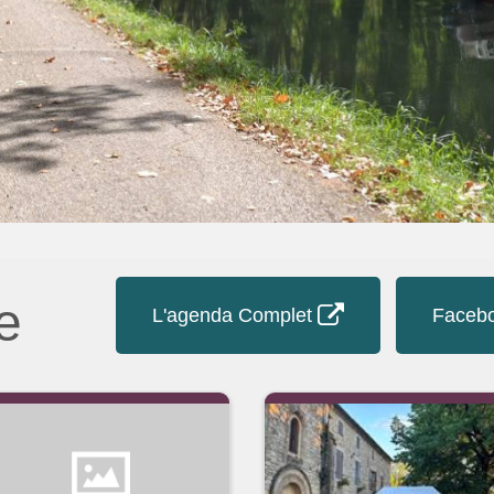
e
L'agenda Complet
Facebo