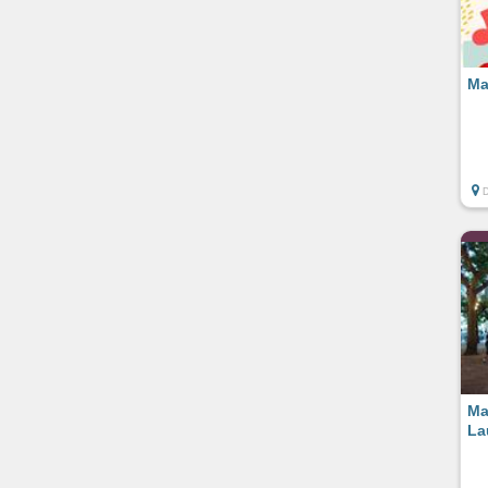
Ma
Ma
La