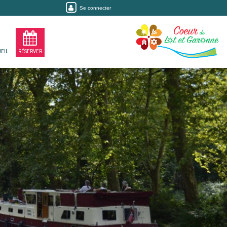
Se connecter
EIL
RÉSERVER