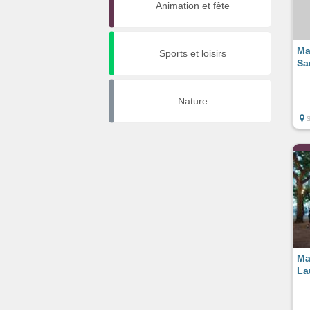
Animation et fête
Ma
Sports et loisirs
Sa
Nature
Ma
La