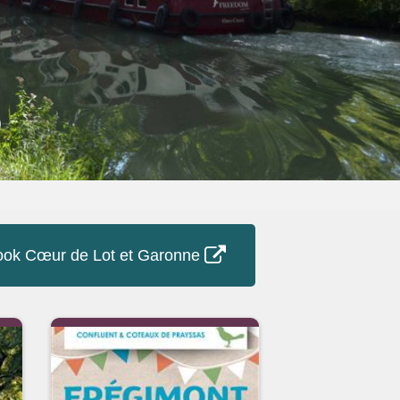
ok Cœur de Lot et Garonne